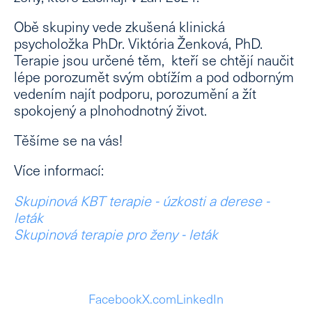
Obě skupiny vede zkušená klinická
psycholožka PhDr. Viktória Ženková, PhD.
Terapie jsou určené těm, kteří se chtějí naučit
lépe porozumět svým obtížím a pod odborným
vedením najít podporu, porozumění a žít
spokojený a plnohodnotný život.
Těšíme se na vás!
Více informací:
Skupinová KBT terapie - úzkosti a derese -
leták
Skupinová terapie pro ženy - leták
Facebook
X.com
LinkedIn