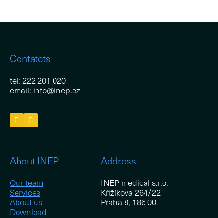
Contatcts
tel: 222 201 020
email: info@inep.cz
About INEP
Address
Our team
INEP medical s.r.o.
Services
Křižíkova 264/22
About us
Praha 8, 186 00
Download