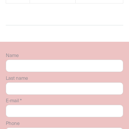
Name
Last name
E-mail
*
Phone