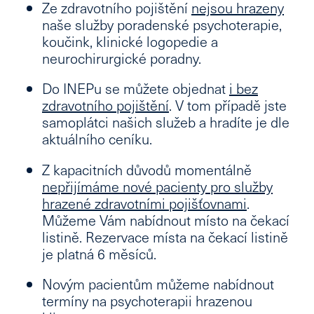
Ze zdravotního pojištění
nejsou hrazeny
naše služby poradenské psychoterapie,
koučink, klinické logopedie a
neurochirurgické poradny.
Do INEPu se můžete objednat
i bez
zdravotního pojištění
.
V tom případě jste
samoplátci našich služeb a hradíte je dle
aktuálního ceníku.
Z kapacitních důvodů momentálně
nepřijímáme nové pacienty pro služby
hrazené zdravotními pojišťovnami
.
Můžeme Vám nabídnout místo na čekací
listině. Rezervace místa na čekací listině
je platná 6 měsíců.
Novým pacientům
můžeme nabídnout
termíny na psychoterapii hrazenou