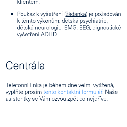
klientem.
Poukaz k vyšetření (
žádanka
) je požadován
k těmto výkonům: dětská psychiatrie,
dětská neurologie, EMG, EEG, dignostické
vyšetření ADHD.
Centrála
Telefonní linka je během dne velmi vytížená,
vyplňte prosím
tento kontaktní formulář
. Naše
asistentky se Vám ozvou zpět co nejdříve.