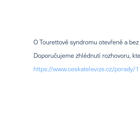
O Tourettově syndromu otevřeně a be
Doporučujeme zhlédnutí rozhovoru, kter
https://www.ceskatelevize.cz/porad