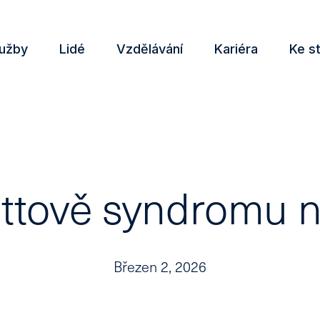
lužby
Lidé
Vzdělávání
Kariéra
Ke s
ttově syndromu 
Březen 2, 2026