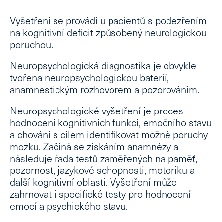
Vyšetření se provádí u pacientů s podezřením
na kognitivní deficit způsobený neurologickou
poruchou.
Neuropsychologická diagnostika je obvykle
tvořena
neuropsychologickou baterií
,
anamnestickým rozhovorem
a
pozorováním
.
Neuropsychologické vyšetření je proces
hodnocení kognitivních funkcí, emočního stavu
a chování s cílem identifikovat možné poruchy
mozku. Začíná se získáním anamnézy a
následuje řada testů zaměřených na paměť,
pozornost, jazykové schopnosti, motoriku a
další kognitivní oblasti. Vyšetření může
zahrnovat i specifické testy pro hodnocení
emocí a psychického stavu.