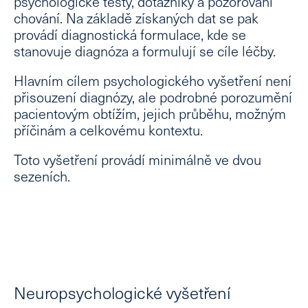
psychologické testy, dotazníky a pozorování
chování. Na základě získaných dat se pak
provádí diagnostická formulace, kde se
stanovuje diagnóza a formulují se cíle léčby.
Hlavním cílem psychologického vyšetření není
přisouzení diagnózy, ale
podrobné porozumění
pacientovým obtížím, jejich průběhu, možným
příčinám a celkovému kontextu
.
Toto vyšetření provádí minimálně ve dvou
sezeních.
Neuropsychologické
vyšetření