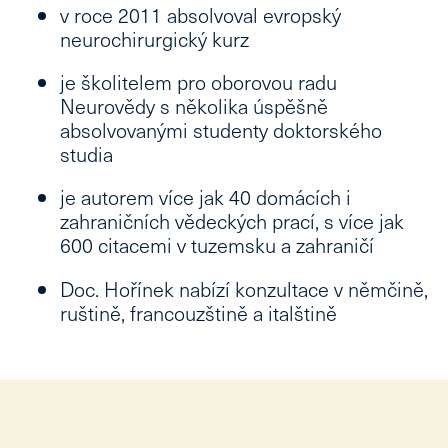
v roce 2011 absolvoval
evropský
neurochirurgický kurz
je školitelem pro oborovou radu
Neurovědy
s několika úspěšně
absolvovanými studenty doktorského
studia
je autorem více jak 40 domácích i
zahraničních vědeckých prací, s více jak
600 citacemi v tuzemsku a zahraničí
Doc. Hořínek nabízí konzultace v
němčině,
ruštině, francouzštině a italštině