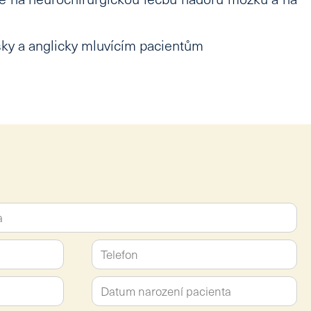
sky
a
anglicky
mluvícím pacientům