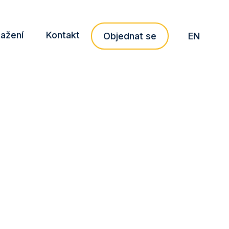
tažení
Kontakt
CZ
Objednat se
EN