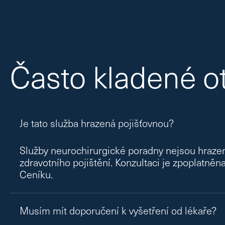
Často kladené o
Je tato služba hrazená pojišťovnou?
Služby neurochirurgické poradny nejsou hraze
zdravotního pojištění. Konzultaci je zpoplatněn
Ceníku
.
Musím mít doporučení k vyšetření od lékaře?