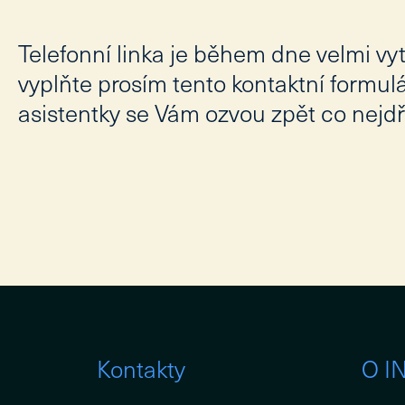
Telefonní linka je během dne velmi vyt
vyplňte prosím tento kontaktní formul
asistentky se Vám ozvou zpět co nejdř
Kontakty
O I