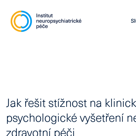
S
Jak řešit stížnost na klinic
psychologické vyšetření 
zdravotní péči