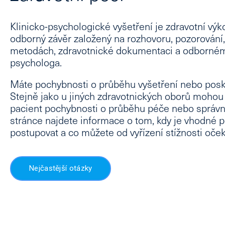
Klinicko-psychologické vyšetření je zdravotní výk
odborný závěr založený na rozhovoru, pozorování
metodách, zdravotnické dokumentaci a odborném
psychologa.
Máte pochybnosti o průběhu vyšetření nebo posky
Stejně jako u jiných zdravotnických oborů mohou 
pacient pochybnosti o průběhu péče nebo správno
stránce najdete informace o tom, kdy je vhodné po
postupovat a co můžete od vyřízení stížnosti oček
Nejčastější otázky