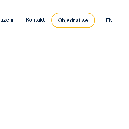
tažení
Kontakt
CZ
Objednat se
EN