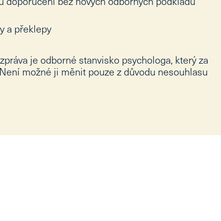
 doporučení bez nových odborných podkladů
y a překlepy
zpráva je odborné stanvisko psychologa, který za
 Není možné ji měnit pouze z důvodu nesouhlasu