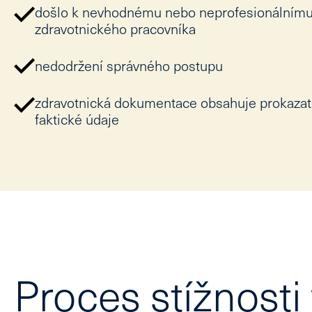
došlo k nevhodnému nebo neprofesionálnímu
zdravotnického pracovníka
nedodržení správného postupu
zdravotnická dokumentace obsahuje prokaza
faktické údaje
Proces stížnosti