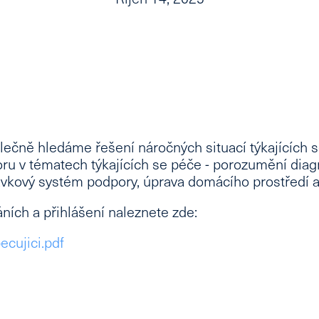
ečně hledáme řešení náročných situací týkajících s
u v tématech týkajících se péče - porozumění diag
dávkový systém podpory, úprava domácího prostředí 
ních a přihlášení naleznete zde:
ecujici.pdf