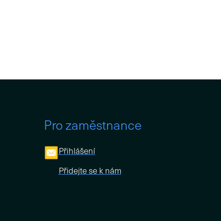
Pro zaměstnance
Přihlášení
Přidejte se k nám