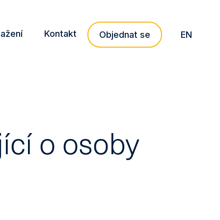
tažení
Kontakt
CZ
Objednat se
EN
ící o osoby