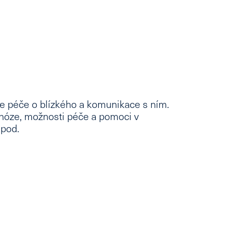
e péče o blízkého a komunikace s ním.
nóze, možnosti péče a pomoci v
apod.