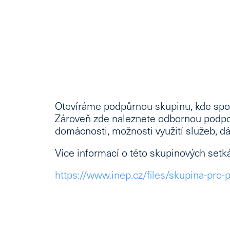
Otevíráme podpůrnou skupinu, kde spol
Zároveň zde naleznete odbornou podpor
domácnosti, možnosti využití služeb, 
Více informací o této skupinových setká
https://www.inep.cz/files/skupina-pro-p